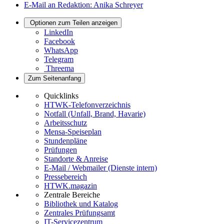
E-Mail an Redaktion: Anika Schreyer
Optionen zum Teilen anzeigen
LinkedIn
Facebook
WhatsApp
Telegram
Threema
Zum Seitenanfang
Quicklinks
HTWK-Telefonverzeichnis
Notfall (Unfall, Brand, Havarie)
Arbeitsschutz
Mensa-Speiseplan
Stundenpläne
Prüfungen
Standorte & Anreise
E-Mail / Webmailer (Dienste intern)
Pressebereich
HTWK.magazin
Zentrale Bereiche
Bibliothek und Katalog
Zentrales Prüfungsamt
IT-Servicezentrum