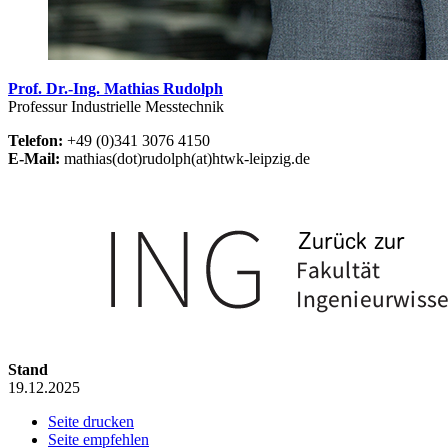
Prof. Dr.-Ing. Mathias Rudolph
Professur Industrielle Messtechnik
Telefon:
+49 (0)341 3076 4150
E-Mail:
mathias(dot)rudolph(at)htwk-leipzig.de
Stand
19.12.2025
Seite drucken
Seite empfehlen