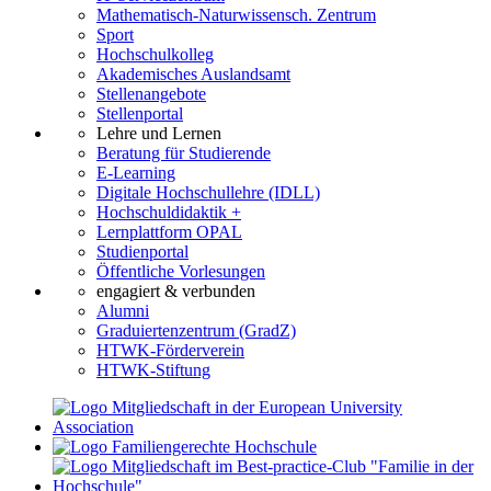
Mathematisch-Naturwissensch. Zentrum
Sport
Hochschulkolleg
Akademisches Auslandsamt
Stellenangebote
Stellenportal
Lehre und Lernen
Beratung für Studierende
E-Learning
Digitale Hochschullehre (IDLL)
Hochschuldidaktik +
Lernplattform OPAL
Studienportal
Öffentliche Vorlesungen
engagiert & verbunden
Alumni
Graduiertenzentrum (GradZ)
HTWK-Förderverein
HTWK-Stiftung