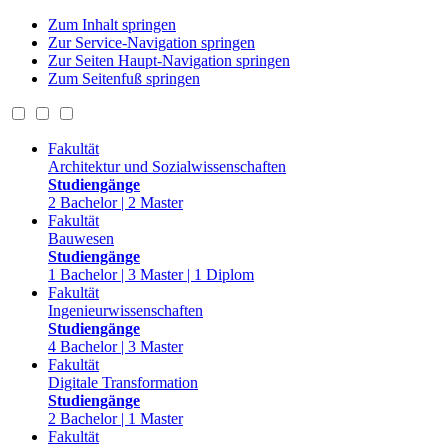
Zum Inhalt springen
Zur Service-Navigation springen
Zur Seiten Haupt-Navigation springen
Zum Seitenfuß springen
Fakultät
Architektur und Sozialwissenschaften
Studiengänge
2 Bachelor | 2 Master
Fakultät
Bauwesen
Studiengänge
1 Bachelor | 3 Master | 1 Diplom
Fakultät
Ingenieurwissenschaften
Studiengänge
4 Bachelor | 3 Master
Fakultät
Digitale Transformation
Studiengänge
2 Bachelor | 1 Master
Fakultät