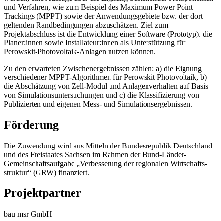
und Verfahren, wie zum Beispiel des Maximum Power Point
Trackings (MPPT) sowie der Anwendungsgebiete bzw. der dort
geltenden Randbedingungen abzuschätzen. Ziel zum
Projektabschluss ist die Entwicklung einer Software (Prototyp), die
Planer:innen sowie Installateur:innen als Unterstützung für
Perowskit-Photovoltaik-Anlagen nutzen können.
Zu den erwarteten Zwischenergebnissen zählen: a) die Eignung
verschiedener MPPT-Algorithmen für Perowskit Photovoltaik, b)
die Abschätzung von Zell-Modul und Anlagenverhalten auf Basis
von Simulationsuntersuchungen und c) die Klassifizierung von
Publizierten und eigenen Mess- und Simulationsergebnissen.
Förderung
Die Zuwendung wird aus Mitteln der Bundesrepublik Deutschland
und des Freistaates Sachsen im Rahmen der Bund-Länder-
Gemeinschaftsaufgabe „Verbesserung der regionalen Wirtschafts­
struktur“ (GRW) finanziert.
Projektpartner
bau msr GmbH