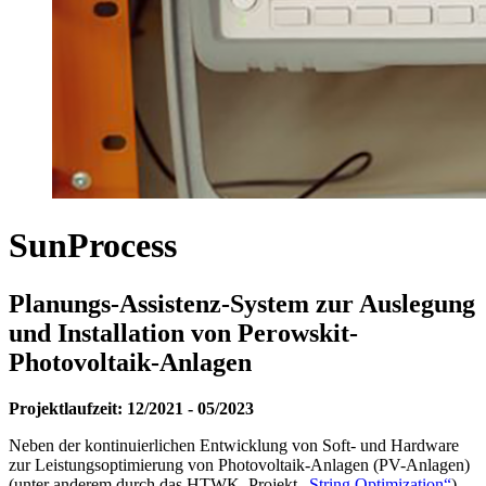
SunProcess
Planungs-Assistenz-System zur Auslegung
und Installation von Perowskit-
Photovoltaik-Anlagen
Projektlaufzeit: 12/2021 - 05/2023
Neben der kontinuierlichen Entwicklung von Soft- und Hardware
zur Leistungsoptimierung von Photovoltaik-Anlagen (PV-Anlagen)
(unter anderem durch das HTWK–Projekt
„String Optimization“
)