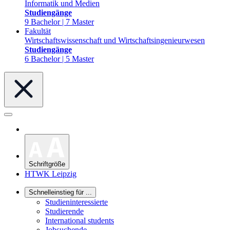
Informatik und Medien
Studiengänge
9 Bachelor | 7 Master
Fakultät
Wirtschaftswissenschaft und Wirtschaftsingenieurwesen
Studiengänge
6 Bachelor | 5 Master
Schriftgröße
HTWK Leipzig
Schnelleinstieg für ...
Studieninteressierte
Studierende
International students
Jobsuchende