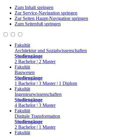
Zum Inhalt springen
Zur Service-Navigation springen
Zur Seiten Haupt-Navigation springen
Zum Seitenfuß springen
Fakultät
Architektur und Sozialwissenschaften
Studiengänge
2 Bachelor | 2 Master
Fakultät
Bauwesen
Studiengänge
1 Bachelor | 3 Master | 1 Diplom
Fakultät
Ingenieurwissenschaften
Studiengänge
4 Bachelor | 3 Master
Fakultät
Digitale Transformation
Studiengänge
2 Bachelor | 1 Master
Fakultät