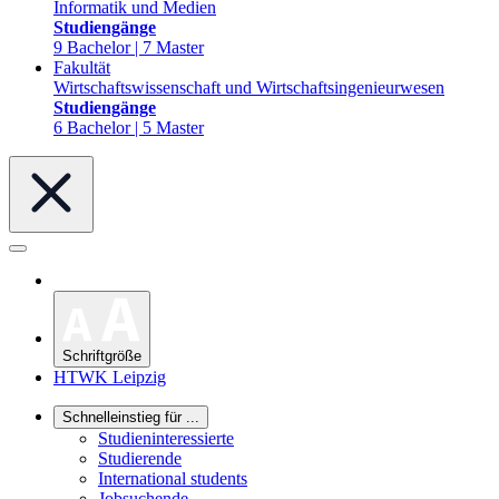
Informatik und Medien
Studiengänge
9 Bachelor | 7 Master
Fakultät
Wirtschaftswissenschaft und Wirtschaftsingenieurwesen
Studiengänge
6 Bachelor | 5 Master
Schriftgröße
HTWK Leipzig
Schnelleinstieg für ...
Studieninteressierte
Studierende
International students
Jobsuchende