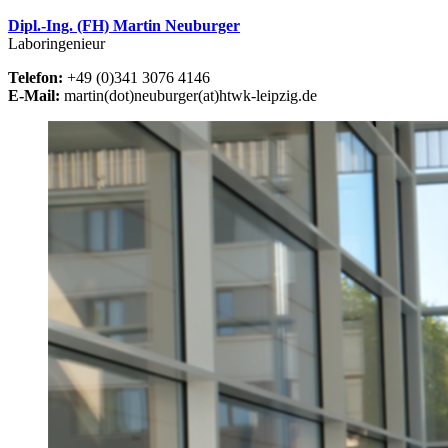
Dipl.-Ing. (FH) Martin Neuburger
Laboringenieur
Telefon:
+49 (0)341 3076 4146
E-Mail:
martin(dot)neuburger(at)htwk-leipzig.de