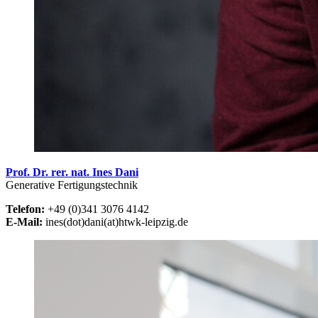
Prof. Dr. rer. nat. Ines Dani
Generative Fertigungstechnik
Telefon:
+49 (0)341 3076 4142
E-Mail:
ines(dot)dani(at)htwk-leipzig.de