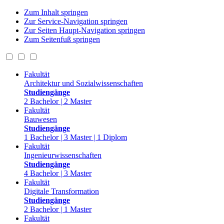
Zum Inhalt springen
Zur Service-Navigation springen
Zur Seiten Haupt-Navigation springen
Zum Seitenfuß springen
Fakultät
Architektur und Sozialwissenschaften
Studiengänge
2 Bachelor | 2 Master
Fakultät
Bauwesen
Studiengänge
1 Bachelor | 3 Master | 1 Diplom
Fakultät
Ingenieurwissenschaften
Studiengänge
4 Bachelor | 3 Master
Fakultät
Digitale Transformation
Studiengänge
2 Bachelor | 1 Master
Fakultät