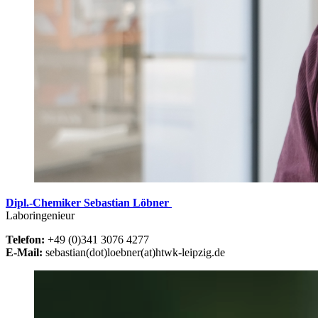
Dipl.-Chemiker Sebastian Löbner
Laboringenieur
Telefon:
+49 (0)341 3076 4277
E-Mail:
sebastian(dot)loebner(at)htwk-leipzig.de