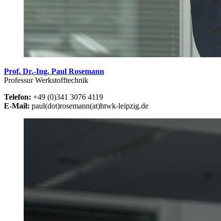
Prof. Dr.-Ing. Paul Rosemann
Professur Werkstofftechnik
Telefon:
+49 (0)341 3076 4119
E-Mail:
paul(dot)rosemann(at)htwk-leipzig.de