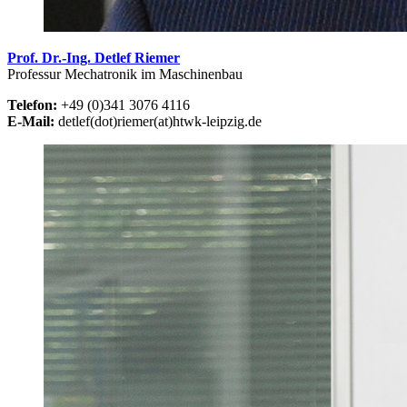
Prof. Dr.-Ing. Detlef Riemer
Professur Mechatronik im Maschinenbau
Telefon:
+49 (0)341 3076 4116
E-Mail:
detlef(dot)riemer(at)htwk-leipzig.de