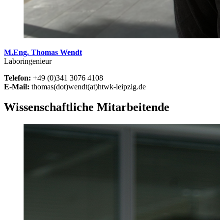
M.Eng. Thomas Wendt
Laboringenieur
Telefon:
+49 (0)341 3076 4108
E-Mail:
thomas(dot)wendt(at)htwk-leipzig.de
Wissenschaftliche Mitarbeitende