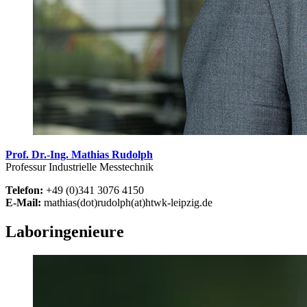
Prof. Dr.-Ing. Mathias Rudolph
Professur Industrielle Messtechnik
Telefon:
+49 (0)341 3076 4150
E-Mail:
mathias(dot)rudolph(at)htwk-leipzig.de
Laboringenieure