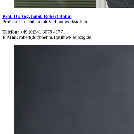
Prof. Dr.-Ing. habil. Robert Böhm
Professur Leichtbau mit Verbundwerkstoffen
Telefon:
+49 (0)341 3076 4177
E-Mail:
robert(dot)boehm.1(at)htwk-leipzig.de