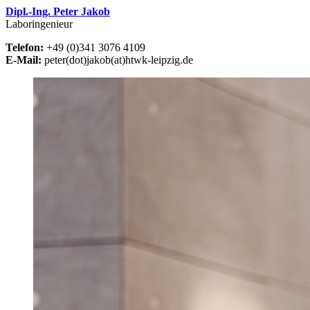
Dipl.-Ing. Peter Jakob
Laboringenieur
Telefon:
+49 (0)341 3076 4109
E-Mail:
peter(dot)jakob(at)htwk-leipzig.de