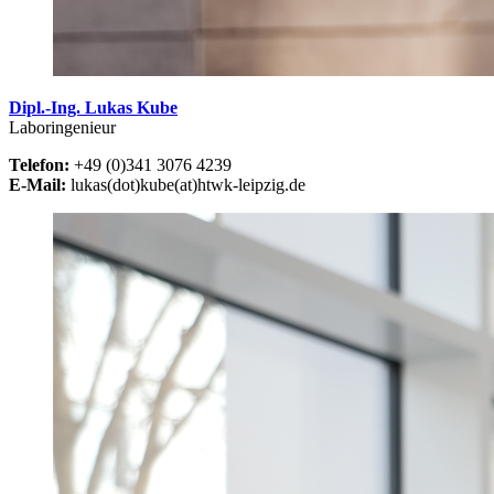
Dipl.-Ing. Lukas Kube
Laboringenieur
Telefon:
+49 (0)341 3076 4239
E-Mail:
lukas(dot)kube(at)htwk-leipzig.de