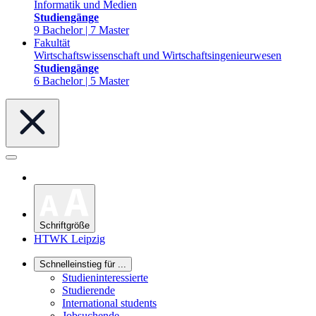
Informatik und Medien
Studiengänge
9 Bachelor | 7 Master
Fakultät
Wirtschaftswissenschaft und Wirtschaftsingenieurwesen
Studiengänge
6 Bachelor | 5 Master
Schriftgröße
HTWK Leipzig
Schnelleinstieg für ...
Studieninteressierte
Studierende
International students
Jobsuchende