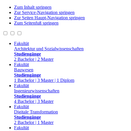
Zum Inhalt springen
Zur Service-Navigation springen
Zur Seiten Haupt-Navigation springen
Zum Seitenfuß springen
Fakultät
Architektur und Sozialwissenschaften
Studiengänge
2 Bachelor | 2 Master
Fakultät
Bauwesen
Studiengänge
1 Bachelor | 3 Master | 1 Diplom
Fakultät
Ingenieurwissenschaften
Studiengänge
4 Bachelor | 3 Master
Fakultät
Digitale Transformation
Studiengänge
2 Bachelor | 1 Master
Fakultät