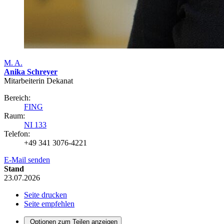
M. A.
Anika Schreyer
Mitarbeiterin Dekanat
Bereich:
FING
Raum:
NI 133
Telefon:
+49 341 3076-4221
E-Mail senden
Stand
23.07.2026
Seite drucken
Seite empfehlen
Optionen zum Teilen anzeigen