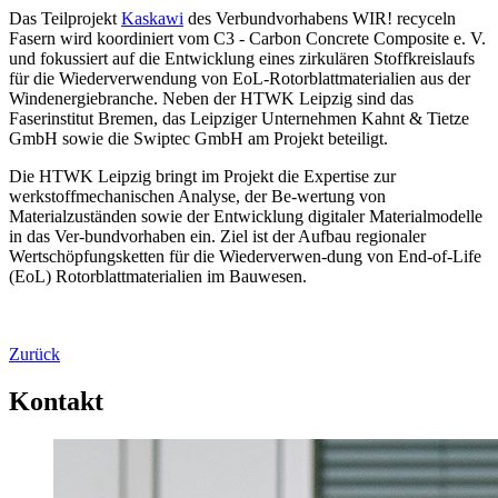
Das Teilprojekt
Kaskawi
des Verbundvorhabens WIR! recyceln
Fasern wird koordiniert vom C3 - Carbon Concrete Composite e. V.
und fokussiert auf die Entwicklung eines zirkulären Stoffkreislaufs
für die Wiederverwendung von EoL-Rotorblattmaterialien aus der
Windenergiebranche. Neben der HTWK Leipzig sind das
Faserinstitut Bremen, das Leipziger Unternehmen Kahnt & Tietze
GmbH sowie die Swiptec GmbH am Projekt beteiligt.
Die HTWK Leipzig bringt im Projekt die Expertise zur
werkstoffmechanischen Analyse, der Be-wertung von
Materialzuständen sowie der Entwicklung digitaler Materialmodelle
in das Ver-bundvorhaben ein. Ziel ist der Aufbau regionaler
Wertschöpfungsketten für die Wiederverwen-dung von End-of-Life
(EoL) Rotorblattmaterialien im Bauwesen.
Zurück
Kontakt