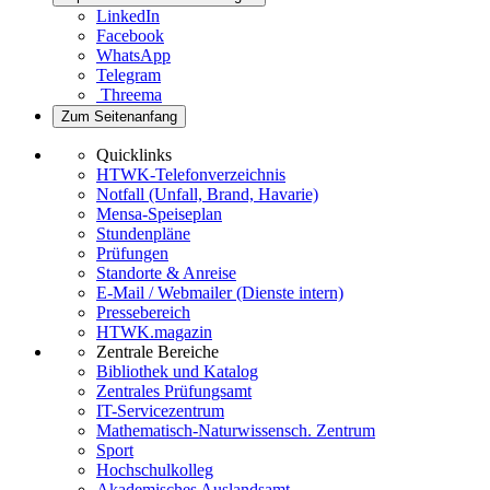
LinkedIn
Facebook
WhatsApp
Telegram
Threema
Zum Seitenanfang
Quicklinks
HTWK-Telefonverzeichnis
Notfall (Unfall, Brand, Havarie)
Mensa-Speiseplan
Stundenpläne
Prüfungen
Standorte & Anreise
E-Mail / Webmailer (Dienste intern)
Pressebereich
HTWK.magazin
Zentrale Bereiche
Bibliothek und Katalog
Zentrales Prüfungsamt
IT-Servicezentrum
Mathematisch-Naturwissensch. Zentrum
Sport
Hochschulkolleg
Akademisches Auslandsamt