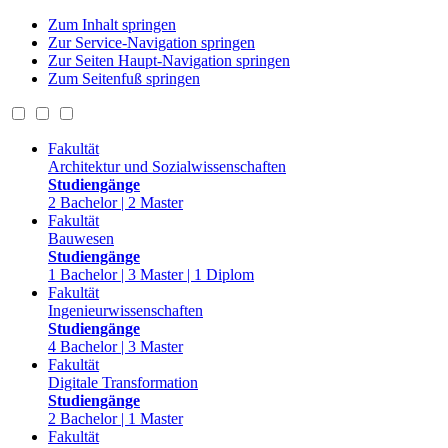
Zum Inhalt springen
Zur Service-Navigation springen
Zur Seiten Haupt-Navigation springen
Zum Seitenfuß springen
Fakultät
Architektur und Sozialwissenschaften
Studiengänge
2 Bachelor | 2 Master
Fakultät
Bauwesen
Studiengänge
1 Bachelor | 3 Master | 1 Diplom
Fakultät
Ingenieurwissenschaften
Studiengänge
4 Bachelor | 3 Master
Fakultät
Digitale Transformation
Studiengänge
2 Bachelor | 1 Master
Fakultät