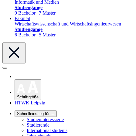
Informatik und Medien
Studiengänge
9 Bachelor | 7 Master
Fakultät
Wirtschaftswissenschaft und Wirtschaftsingenieurwesen
Studiengänge
6 Bachelor | 5 Master
Schriftgröße
HTWK Leipzig
Schnelleinstieg für ...
Studieninteressierte
Studierende
International students
Jobsuchende