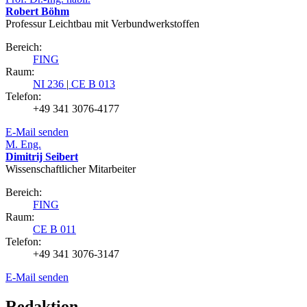
Robert Böhm
Professur Leichtbau mit Verbundwerkstoffen
Bereich:
FING
Raum:
NI 236
|
CE B 013
Telefon:
+49 341 3076-4177
E-Mail senden
M. Eng.
Dimitrij Seibert
Wissenschaftlicher Mitarbeiter
Bereich:
FING
Raum:
CE B 011
Telefon:
+49 341 3076-3147
E-Mail senden
Redaktion