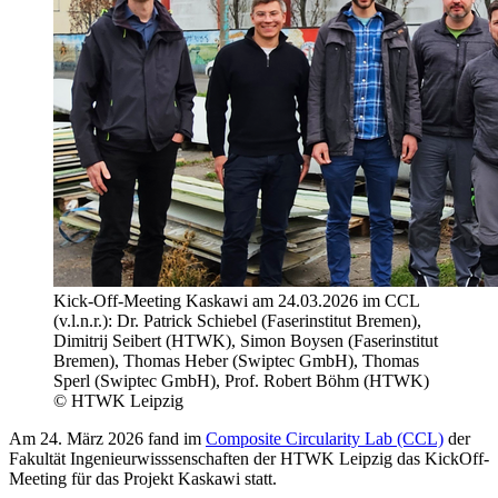
Kick-Off-Meeting Kaskawi am 24.03.2026 im CCL
(v.l.n.r.): Dr. Patrick Schiebel (Faserinstitut Bremen),
Dimitrij Seibert (HTWK), Simon Boysen (Faserinstitut
Bremen), Thomas Heber (Swiptec GmbH), Thomas
Sperl (Swiptec GmbH), Prof. Robert Böhm (HTWK)
© HTWK Leipzig
Am 24. März 2026 fand im
Composite Circularity Lab (CCL)
der
Fakultät Ingenieurwisssenschaften der HTWK Leipzig das KickOff-
Meeting für das Projekt Kaskawi statt.