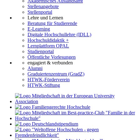
Akademisches Auslandsamt
Stellenangebote
Stellenportal
Lehre und Lernen
Beratung für Studierende
E-Learning
Digitale Hochschullehre (IDLL)
Hochschuldidaktik +
Lernplattform OPAL
Studienportal
Öffentliche Vorlesungen
engagiert & verbunden
Alumni
Graduiertenzentrum (GradZ)
HTWK-Förderverein
HTWK-Stiftung