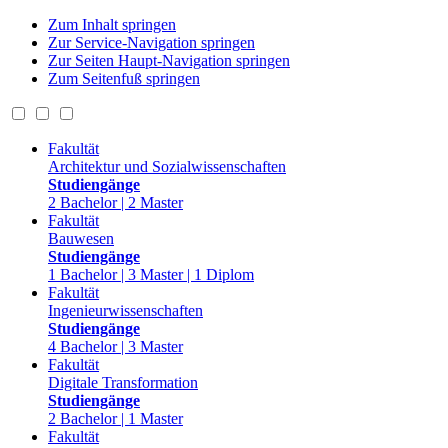
Zum Inhalt springen
Zur Service-Navigation springen
Zur Seiten Haupt-Navigation springen
Zum Seitenfuß springen
Fakultät
Architektur und Sozialwissenschaften
Studiengänge
2 Bachelor | 2 Master
Fakultät
Bauwesen
Studiengänge
1 Bachelor | 3 Master | 1 Diplom
Fakultät
Ingenieurwissenschaften
Studiengänge
4 Bachelor | 3 Master
Fakultät
Digitale Transformation
Studiengänge
2 Bachelor | 1 Master
Fakultät