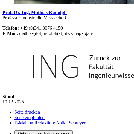
Prof. Dr.-Ing. Mathias Rudolph
Professur Industrielle Messtechnik
Telefon:
+49 (0)341 3076 4150
E-Mail:
mathias(dot)rudolph(at)htwk-leipzig.de
Stand
19.12.2025
Seite drucken
Seite empfehlen
E-Mail an Redaktion: Anika Schreyer
Optionen zum Teilen anzeigen