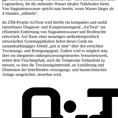
Legionellen), für die stehendes Wasser idealen Nährboden bietet.
Von Stagnationswasser spricht man bereits, wenn Wasser länger als
4 Stunden „stillsteht“.
Im ZIM-Projekt AirTreat wird hierfür ein kompaktes und mobil
einsetzbares Diagnose- und Kompressionsgerät „AirTreat“ zur
effizienten Entfernung von Stagnationswasser und Restfeuchte
entwickelt. Auf Basis einer neuartigen methodenspezifisch
entwickelten Systemapplikation liefert dieses Gerät ein
zustandsabhängiges Abbild „just in time“ über den erreichten
Trocknungs- und Reinigungsgrad. Zudem wird es möglich sein,
über ein integriertes mikroprozessorgesteuertes Sensornetzwerk,
neben dem Feuchtegehalt, auch die Temperatur fortlaufend zu
messen, so dass die Trocknungsintensität, an Ausführung und
Dimension der betreffenden versorgungs- und haustechnischen
Anlage ausgerichtet, steuerbar wird.