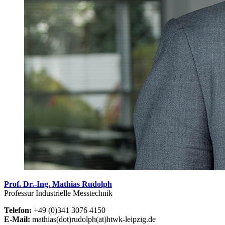
Prof. Dr.-Ing. Mathias Rudolph
Professur Industrielle Messtechnik
Telefon:
+49 (0)341 3076 4150
E-Mail:
mathias(dot)rudolph(at)htwk-leipzig.de