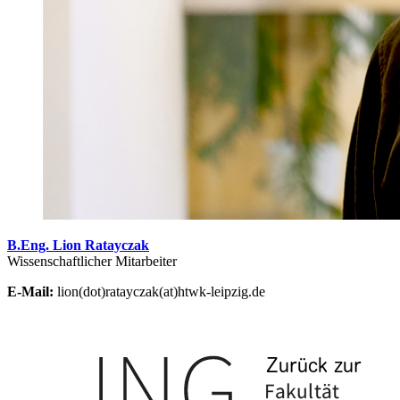
B.Eng. Lion Ratayczak
Wissenschaftlicher Mitarbeiter
E-Mail:
lion(dot)ratayczak(at)htwk-leipzig.de