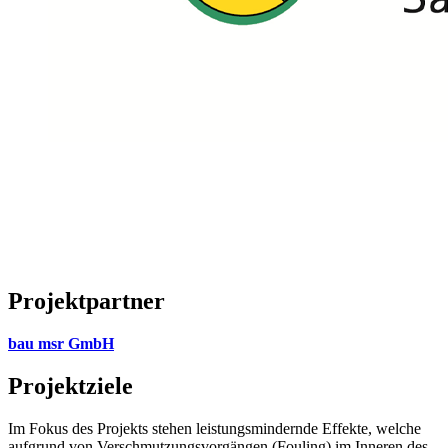
Projektpartner
bau msr GmbH
Projektziele
Im Fokus des Projekts stehen leistungsmindernde Effekte, welche
aufgrund von Verschmutzungsvorgängen (Fouling) im Inneren des