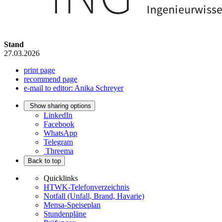
Stand
27.03.2026
print page
recommend page
e-mail to editor: Anika Schreyer
Show sharing options
LinkedIn
Facebook
WhatsApp
Telegram
Threema
Back to top
Quicklinks
HTWK-Telefonverzeichnis
Notfall (Unfall, Brand, Havarie)
Mensa-Speiseplan
Stundenpläne