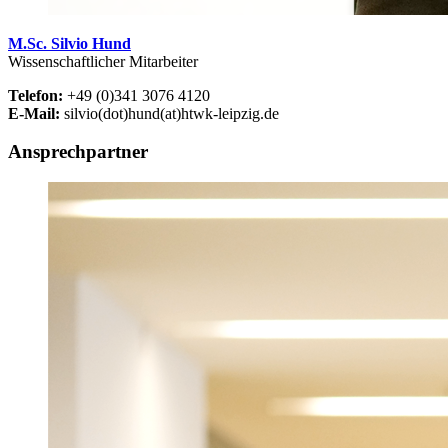
M.Sc. Silvio Hund
Wissenschaftlicher Mitarbeiter
Telefon:
+49 (0)341 3076 4120
E-Mail:
silvio(dot)hund(at)htwk-leipzig.de
Ansprechpartner