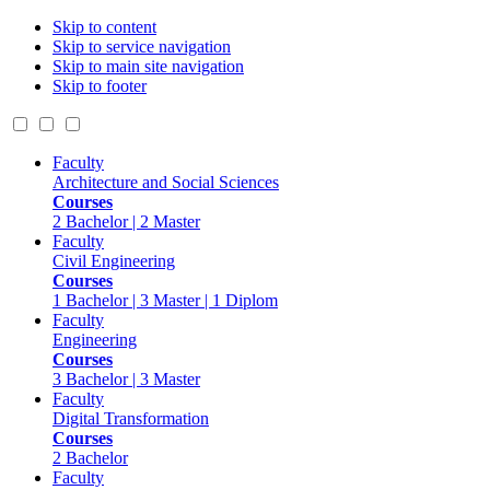
Skip to content
Skip to service navigation
Skip to main site navigation
Skip to footer
Faculty
Architecture and Social Sciences
Courses
2 Bachelor | 2 Master
Faculty
Civil Engineering
Courses
1 Bachelor | 3 Master | 1 Diplom
Faculty
Engineering
Courses
3 Bachelor | 3 Master
Faculty
Digital Transformation
Courses
2 Bachelor
Faculty