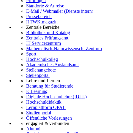
Prüfungen
Standorte & Anreise
E-Mail / Webmailer (Dienste intern)
Pressebereich
HTWK.magazin
Zentrale Bereiche
Bibliothek und Katalog
Zentrales Prüfungsamt
IT-Servicezentrum
Mathematisch-Naturwissensch. Zentrum
Sport
Hochschulkolleg
Akademisches Auslandsamt
Stellenangebote
Stellenportal
Lehre und Lernen
Beratung für Studierende
E-Learning
Digitale Hochschullehre (IDLL)
Hochschuldidaktik +
Lernplattform OPAL
Studienportal
Öffentliche Vorlesungen
engagiert & verbunden
Alumni