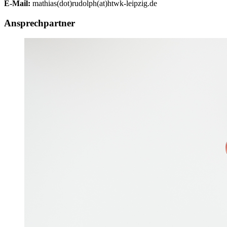
E-Mail:
mathias(dot)rudolph(at)htwk-leipzig.de
Ansprechpartner