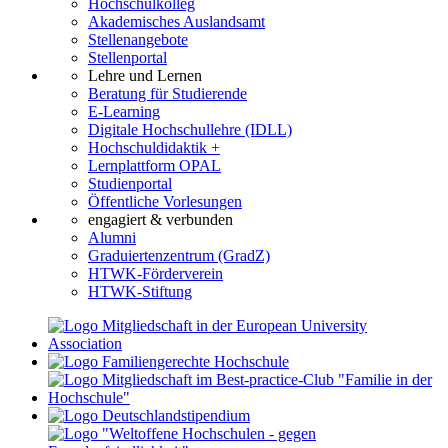
Hochschulkolleg
Akademisches Auslandsamt
Stellenangebote
Stellenportal
Lehre und Lernen
Beratung für Studierende
E-Learning
Digitale Hochschullehre (IDLL)
Hochschuldidaktik +
Lernplattform OPAL
Studienportal
Öffentliche Vorlesungen
engagiert & verbunden
Alumni
Graduiertenzentrum (GradZ)
HTWK-Förderverein
HTWK-Stiftung