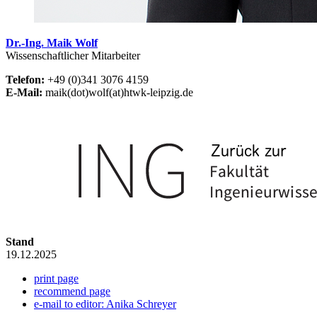
Dr.-Ing. Maik Wolf
Wissenschaftlicher Mitarbeiter
Telefon:
+49 (0)341 3076 4159
E-Mail:
maik(dot)wolf(at)htwk-leipzig.de
Stand
19.12.2025
print page
recommend page
e-mail to editor: Anika Schreyer