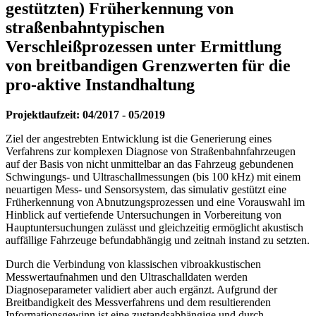
gestützten) Früherkennung von
straßenbahntypischen
Verschleißprozessen unter Ermittlung
von breitbandigen Grenzwerten für die
pro-aktive Instandhaltung
Projektlaufzeit: 04/2017 - 05/2019
Ziel der angestrebten Entwicklung ist die Generierung eines
Verfahrens zur komplexen Diagnose von Straßenbahnfahrzeugen
auf der Basis von nicht unmittelbar an das Fahrzeug gebundenen
Schwingungs- und Ultraschallmessungen (bis 100 kHz) mit einem
neuartigen Mess- und Sensorsystem, das simulativ gestützt eine
Früherkennung von Abnutzungsprozessen und eine Vorauswahl im
Hinblick auf vertiefende Untersuchungen in Vorbereitung von
Hauptuntersuchungen zulässt und gleichzeitig ermöglicht akustisch
auffällige Fahrzeuge befundabhängig und zeitnah instand zu setzten.
Durch die Verbindung von klassischen vibroakkustischen
Messwertaufnahmen und den Ultraschalldaten werden
Diagnoseparameter validiert aber auch ergänzt. Aufgrund der
Breitbandigkeit des Messverfahrens und dem resultierenden
Informationsgewinn ist eine zustandsabhängige und durch