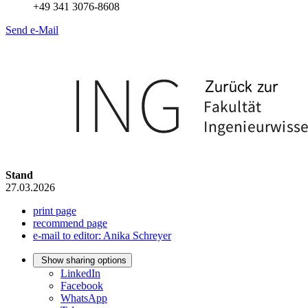
+49 341 3076-8608
Send e-Mail
Stand
27.03.2026
print page
recommend page
e-mail to editor: Anika Schreyer
Show sharing options
LinkedIn
Facebook
WhatsApp