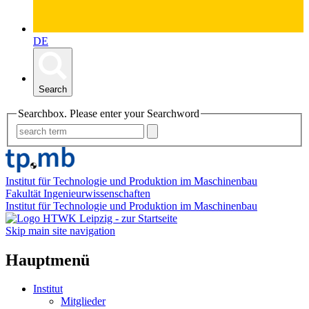
DE
Search
Searchbox. Please enter your Searchword
Institut für Technologie und Produktion im Maschinenbau
Fakultät Ingenieurwissenschaften
Institut für Technologie und Produktion im Maschinenbau
Skip main site navigation
Hauptmenü
Institut
Mitglieder