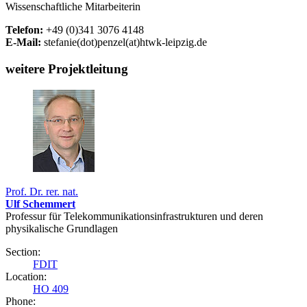
Wissenschaftliche Mitarbeiterin
Telefon:
+49 (0)341 3076 4148
E-Mail:
stefanie(dot)penzel(at)htwk-leipzig.de
weitere Projektleitung
Prof. Dr. rer. nat.
Ulf Schemmert
Professur für Telekommunikationsinfrastrukturen und deren
physikalische Grundlagen
Section:
FDIT
Location:
HO 409
Phone: