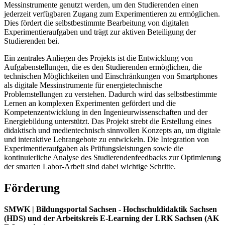
Messinstrumente genutzt werden, um den Studierenden einen
jederzeit verfügbaren Zugang zum Experimentieren zu ermöglichen.
Dies fördert die selbstbestimmte Bearbeitung von digitalen
Experimentieraufgaben und trägt zur aktiven Beteiligung der
Studierenden bei.
Ein zentrales Anliegen des Projekts ist die Entwicklung von
Aufgabenstellungen, die es den Studierenden ermöglichen, die
technischen Möglichkeiten und Einschränkungen von Smartphones
als digitale Messinstrumente für energietechnische
Problemstellungen zu verstehen. Dadurch wird das selbstbestimmte
Lernen an komplexen Experimenten gefördert und die
Kompetenzentwicklung in den Ingenieurwissenschaften und der
Energiebildung unterstützt. Das Projekt strebt die Erstellung eines
didaktisch und medientechnisch sinnvollen Konzepts an, um digitale
und interaktive Lehrangebote zu entwickeln. Die Integration von
Experimentieraufgaben als Prüfungsleistungen sowie die
kontinuierliche Analyse des Studierendenfeedbacks zur Optimierung
der smarten Labor-Arbeit sind dabei wichtige Schritte.
Förderung
SMWK | Bildungsportal Sachsen - Hochschuldidaktik Sachsen
(HDS) und der Arbeitskreis E-Learning der LRK Sachsen (AK