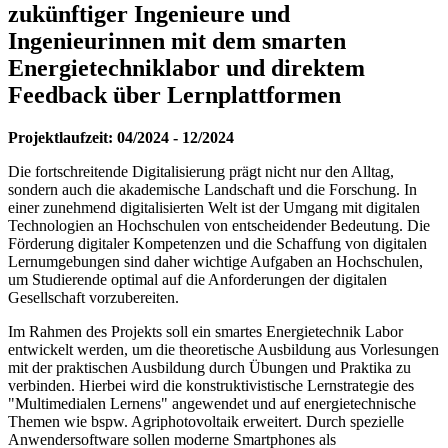
zukünftiger Ingenieure und
Ingenieurinnen mit dem smarten
Energietechniklabor und direktem
Feedback über Lernplattformen
Projektlaufzeit: 04/2024 - 12/2024
Die fortschreitende Digitalisierung prägt nicht nur den Alltag,
sondern auch die akademische Landschaft und die Forschung. In
einer zunehmend digitalisierten Welt ist der Umgang mit digitalen
Technologien an Hochschulen von entscheidender Bedeutung. Die
Förderung digitaler Kompetenzen und die Schaffung von digitalen
Lernumgebungen sind daher wichtige Aufgaben an Hochschulen,
um Studierende optimal auf die Anforderungen der digitalen
Gesellschaft vorzubereiten.
Im Rahmen des Projekts soll ein smartes Energietechnik Labor
entwickelt werden, um die theoretische Ausbildung aus Vorlesungen
mit der praktischen Ausbildung durch Übungen und Praktika zu
verbinden. Hierbei wird die konstruktivistische Lernstrategie des
"Multimedialen Lernens" angewendet und auf energietechnische
Themen wie bspw. Agriphotovoltaik erweitert. Durch spezielle
Anwendersoftware sollen moderne Smartphones als