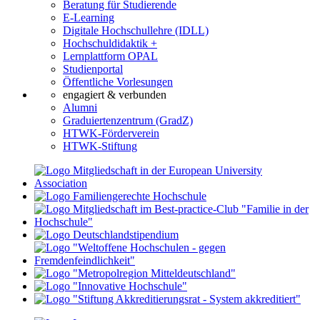
Beratung für Studierende
E-Learning
Digitale Hochschullehre (IDLL)
Hochschuldidaktik +
Lernplattform OPAL
Studienportal
Öffentliche Vorlesungen
engagiert & verbunden
Alumni
Graduiertenzentrum (GradZ)
HTWK-Förderverein
HTWK-Stiftung