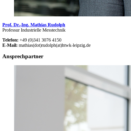
Prof. Dr.-Ing. Mathias Rudolph
Professur Industrielle Messtechnik
Telefon:
+49 (0)341 3076 4150
E-Mail:
mathias(dot)rudolph(at)htwk-leipzig.de
Ansprechpartner