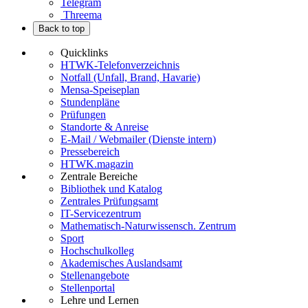
Telegram
Threema
Back to top
Quicklinks
HTWK-Telefonverzeichnis
Notfall (Unfall, Brand, Havarie)
Mensa-Speiseplan
Stundenpläne
Prüfungen
Standorte & Anreise
E-Mail / Webmailer (Dienste intern)
Pressebereich
HTWK.magazin
Zentrale Bereiche
Bibliothek und Katalog
Zentrales Prüfungsamt
IT-Servicezentrum
Mathematisch-Naturwissensch. Zentrum
Sport
Hochschulkolleg
Akademisches Auslandsamt
Stellenangebote
Stellenportal
Lehre und Lernen