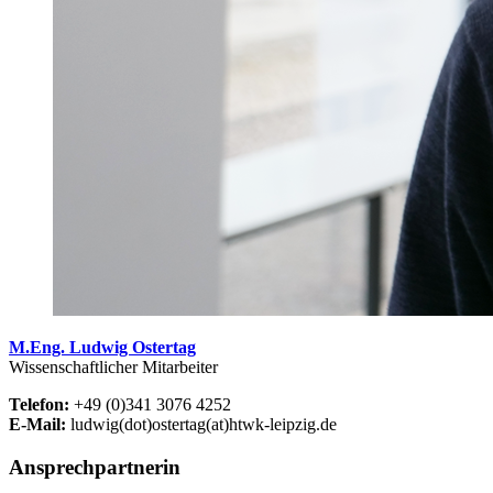
M.Eng. Ludwig Ostertag
Wissenschaftlicher Mitarbeiter
Telefon:
+49 (0)341 3076 4252
E-Mail:
ludwig(dot)ostertag(at)htwk-leipzig.de
Ansprechpartnerin