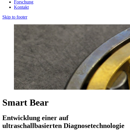
Forschung
Kontakt
Skip to footer
Smart Bear
Entwicklung einer auf
ultraschallbasierten Diagnosetechnologie