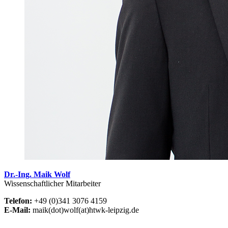
Dr.-Ing. Maik Wolf
Wissenschaftlicher Mitarbeiter
Telefon:
+49 (0)341 3076 4159
E-Mail:
maik(dot)wolf(at)htwk-leipzig.de