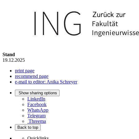
Stand
19.12.2025
print page
recommend page
e-mail to editor: Anika Schreyer
Show sharing options
LinkedIn
Facebook
WhatsApp
Telegram
Threema
Back to top
Quicklinks