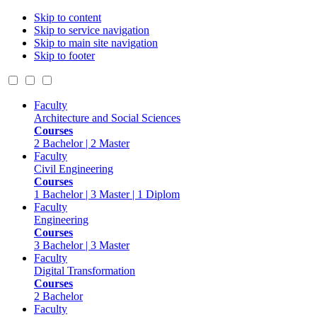
Skip to content
Skip to service navigation
Skip to main site navigation
Skip to footer
Faculty
Architecture and Social Sciences
Courses
2 Bachelor | 2 Master
Faculty
Civil Engineering
Courses
1 Bachelor | 3 Master | 1 Diplom
Faculty
Engineering
Courses
3 Bachelor | 3 Master
Faculty
Digital Transformation
Courses
2 Bachelor
Faculty