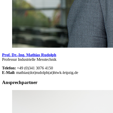
Prof. Dr.-Ing. Mathias Rudolph
Professur Industrielle Messtechnik
Telefon:
+49 (0)341 3076 4150
E-Mail:
mathias(dot)rudolph(at)htwk-leipzig.de
Ansprechpartner