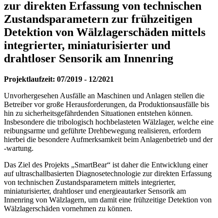
zur direkten Erfassung von technischen
Zustandsparametern zur frühzeitigen
Detektion von Wälzlagerschäden mittels
integrierter, miniaturisierter und
drahtloser Sensorik am Innenring
Projektlaufzeit: 07/2019 - 12/2021
Unvorhergesehen Ausfälle an Maschinen und Anlagen stellen die
Betreiber vor große Herausforderungen, da Produktionsausfälle bis
hin zu sicherheitsgefährdenden Situationen entstehen können.
Insbesondere die tribologisch hochbelasteten Wälzlager, welche eine
reibungsarme und geführte Drehbewegung realisieren, erfordern
hierbei die besondere Aufmerksamkeit beim Anlagenbetrieb und der
-wartung.
Das Ziel des Projekts „SmartBear“ ist daher die Entwicklung einer
auf ultraschallbasierten Diagnosetechnologie zur direkten Erfassung
von technischen Zustandsparametern mittels integrierter,
miniaturisierter, drahtloser und energieautarker Sensorik am
Innenring von Wälzlagern, um damit eine frühzeitige Detektion von
Wälzlagerschäden vornehmen zu können.