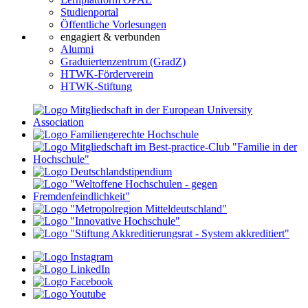
Studienportal
Öffentliche Vorlesungen
engagiert & verbunden
Alumni
Graduiertenzentrum (GradZ)
HTWK-Förderverein
HTWK-Stiftung