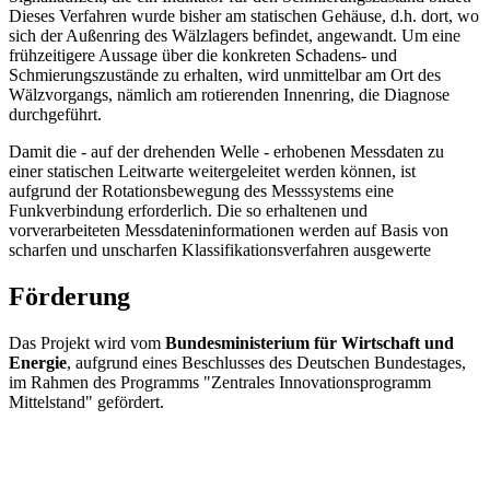
Dieses Verfahren wurde bisher am statischen Gehäuse, d.h. dort, wo
sich der Außenring des Wälzlagers befindet, angewandt. Um eine
frühzeitigere Aussage über die konkreten Schadens- und
Schmierungszustände zu erhalten, wird unmittelbar am Ort des
Wälzvorgangs, nämlich am rotierenden Innenring, die Diagnose
durchgeführt.
Damit die - auf der drehenden Welle - erhobenen Messdaten zu
einer statischen Leitwarte weitergeleitet werden können, ist
aufgrund der Rotationsbewegung des Messsystems eine
Funkverbindung erforderlich. Die so erhaltenen und
vorverarbeiteten Messdateninformationen werden auf Basis von
scharfen und unscharfen Klassifikationsverfahren ausgewerte
Förderung
Das Projekt wird vom
Bundesministerium für Wirtschaft und
Energie
, aufgrund eines Beschlusses des Deutschen Bundestages,
im Rahmen des Programms "Zentrales Innovationsprogramm
Mittelstand" gefördert.