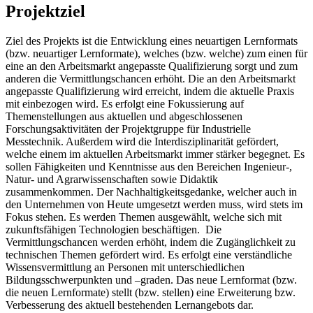
Projektziel
Ziel des Projekts ist die Entwicklung eines neuartigen Lernformats
(bzw. neuartiger Lernformate), welches (bzw. welche) zum einen für
eine an den Arbeitsmarkt angepasste Qualifizierung sorgt und zum
anderen die Vermittlungschancen erhöht. Die an den Arbeitsmarkt
angepasste Qualifizierung wird erreicht, indem die aktuelle Praxis
mit einbezogen wird. Es erfolgt eine Fokussierung auf
Themenstellungen aus aktuellen und abgeschlossenen
Forschungsaktivitäten der Projektgruppe für Industrielle
Messtechnik. Außerdem wird die Interdisziplinarität gefördert,
welche einem im aktuellen Arbeitsmarkt immer stärker begegnet. Es
sollen Fähigkeiten und Kenntnisse aus den Bereichen Ingenieur-,
Natur- und Agrarwissenschaften sowie Didaktik
zusammenkommen. Der Nachhaltigkeitsgedanke, welcher auch in
den Unternehmen von Heute umgesetzt werden muss, wird stets im
Fokus stehen. Es werden Themen ausgewählt, welche sich mit
zukunftsfähigen Technologien beschäftigen. Die
Vermittlungschancen werden erhöht, indem die Zugänglichkeit zu
technischen Themen gefördert wird. Es erfolgt eine verständliche
Wissensvermittlung an Personen mit unterschiedlichen
Bildungsschwerpunkten und –graden. Das neue Lernformat (bzw.
die neuen Lernformate) stellt (bzw. stellen) eine Erweiterung bzw.
Verbesserung des aktuell bestehenden Lernangebots dar.