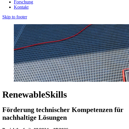
Forschung
Kontakt
Skip to footer
RenewableSkills
Förderung technischer Kompetenzen für
nachhaltige Lösungen