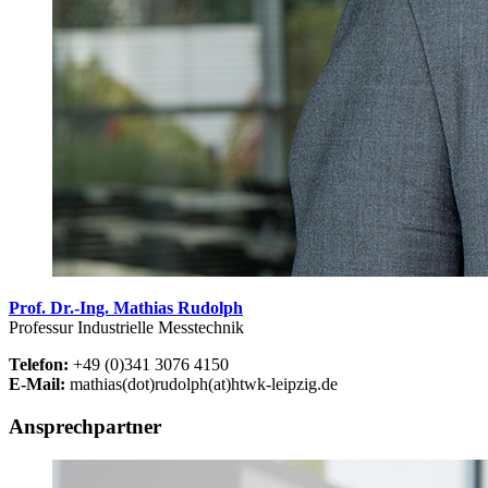
Prof. Dr.-Ing. Mathias Rudolph
Professur Industrielle Messtechnik
Telefon:
+49 (0)341 3076 4150
E-Mail:
mathias(dot)rudolph(at)htwk-leipzig.de
Ansprechpartner