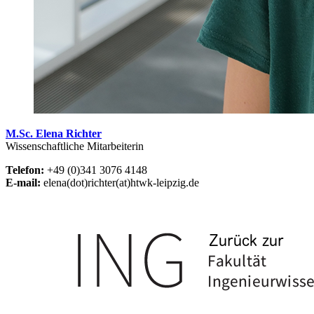
M.Sc. Elena Richter
Wissenschaftliche Mitarbeiterin
Telefon:
+49 (0)341 3076 4148
E-mail:
elena(dot)richter(at)htwk-leipzig.de