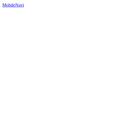
MobileNavi