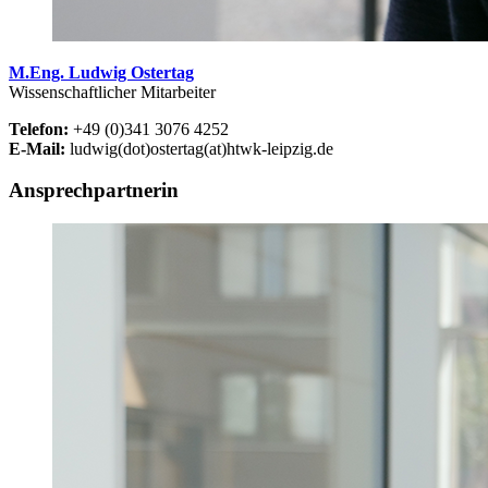
M.Eng. Ludwig Ostertag
Wissenschaftlicher Mitarbeiter
Telefon:
+49 (0)341 3076 4252
E-Mail:
ludwig(dot)ostertag(at)htwk-leipzig.de
Ansprechpartnerin