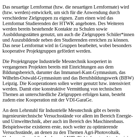
Das neuartige Lernformat (bzw. die neuartigen Lernformate) wird
(bzw. werden) entwickelt, um sich für die Anwendung durch
verschiedene Zielgruppen zu eignen. Zum einen wird das
Lernformat Studierenden der HTWK angeboten. Des Weiteren
werden bereits bestehende Kontakte zu Schulen sowie
Ausbildungsstätten genutzt, um auch die Zielgruppen Schüler*innen
und Auszubildende neben den Studierenden erreichen zu können.
Das neue Lernformat wird in Gruppen bearbeitet, wobei besonders
kooperative Projektgruppen gefördert werden.
Die Projektgruppe Industrielle Messtechnik kooperiert in
vergangenen Projekten bereits mit Einrichtungen aus dem
Bildungsbereich, darunter das Immanuel-Kant-Gymnasium, das
Wilhelm-Ostwald-Gymnasium und das Berufsbildungswerk (BBW)
Leipzig. Die Kooperationen sollen weiter genutzt bzw. intensiviert
werden. Damit eine konstruktive Vermittlung von technischen
Themen an unterschiedliche Zielgruppen erfolgen kann, besteht
zudem eine Kooperation mit der VDI-GaraGe.
An dem Lehrstuhl für Industrielle Messtechnik gibt es bereits
ingenieurstechnische Versuchsstände vor allem im Bereich Energie-
und Umwelttechnik, aber auch im Bereich des Maschinenbaus.
Beispielsweise existieren erste, noch weiter zu optimierende
Versuchsstände, an denen zu den Themen Agri-Photovoltaik,