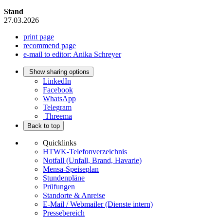
Stand
27.03.2026
print page
recommend page
e-mail to editor: Anika Schreyer
Show sharing options
LinkedIn
Facebook
WhatsApp
Telegram
Threema
Back to top
Quicklinks
HTWK-Telefonverzeichnis
Notfall (Unfall, Brand, Havarie)
Mensa-Speiseplan
Stundenpläne
Prüfungen
Standorte & Anreise
E-Mail / Webmailer (Dienste intern)
Pressebereich