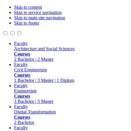
Skip to content
Skip to service navigation
Skip to main site navigation
Skip to footer
Faculty
Architecture and Social Sciences
Courses
2 Bachelor | 2 Master
Faculty
Civil Engineering
Courses
1 Bachelor | 3 Master | 1 Diplom
Faculty
Engineering
Courses
3 Bachelor | 3 Master
Faculty
Digital Transformation
Courses
2 Bachelor
Faculty