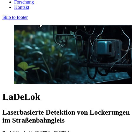
Forschung
Kontakt
Skip to footer
LaDeLok
Laserbasierte Detektion von Lockerungen
im Straßenbahngleis