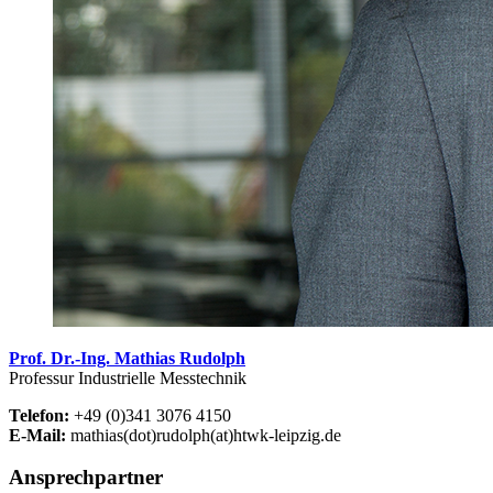
Prof. Dr.-Ing. Mathias Rudolph
Professur Industrielle Messtechnik
Telefon:
+49 (0)341 3076 4150
E-Mail:
mathias(dot)rudolph(at)htwk-leipzig.de
Ansprechpartner