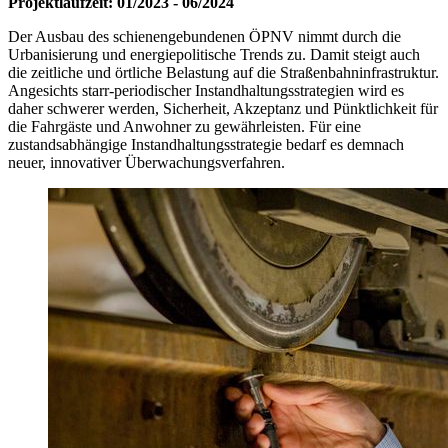
Projektlaufzeit: 01/2023 - 06/2024
Der Ausbau des schienengebundenen ÖPNV nimmt durch die
Urbanisierung und energiepolitische Trends zu. Damit steigt auch
die zeitliche und örtliche Belastung auf die Straßenbahninfrastruktur.
Angesichts starr-periodischer Instandhaltungsstrategien wird es
daher schwerer werden, Sicherheit, Akzeptanz und Pünktlichkeit für
die Fahrgäste und Anwohner zu gewährleisten. Für eine
zustandsabhängige Instandhaltungsstrategie bedarf es demnach
neuer, innovativer Überwachungsverfahren.