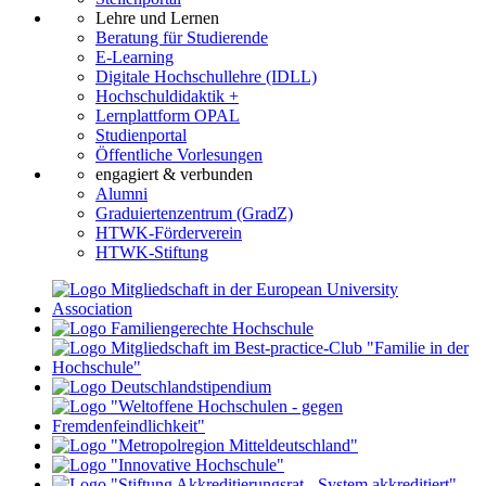
Lehre und Lernen
Beratung für Studierende
E-Learning
Digitale Hochschullehre (IDLL)
Hochschuldidaktik +
Lernplattform OPAL
Studienportal
Öffentliche Vorlesungen
engagiert & verbunden
Alumni
Graduiertenzentrum (GradZ)
HTWK-Förderverein
HTWK-Stiftung