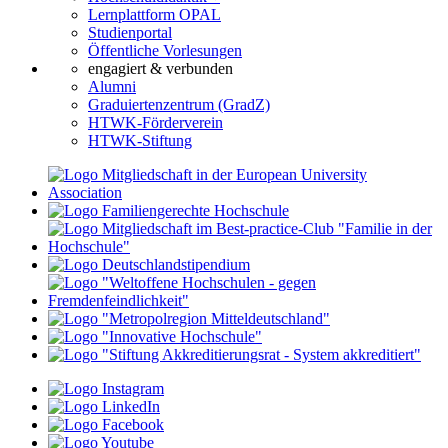
Lernplattform OPAL
Studienportal
Öffentliche Vorlesungen
engagiert & verbunden
Alumni
Graduiertenzentrum (GradZ)
HTWK-Förderverein
HTWK-Stiftung