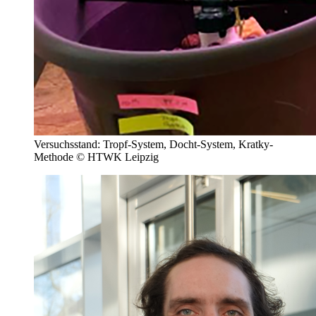
Versuchsstand: Tropf-System, Docht-System, Kratky-
Methode © HTWK Leipzig