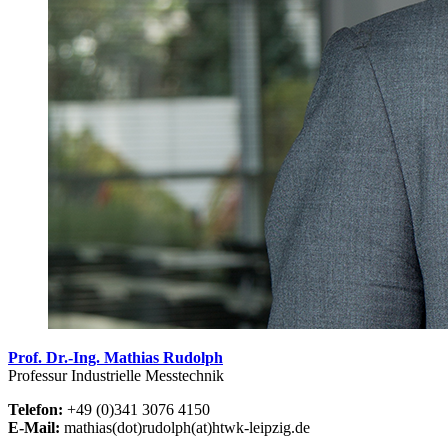
Prof. Dr.-Ing. Mathias Rudolph
Professur Industrielle Messtechnik
Telefon:
+49 (0)341 3076 4150
E-Mail:
mathias(dot)rudolph(at)htwk-leipzig.de