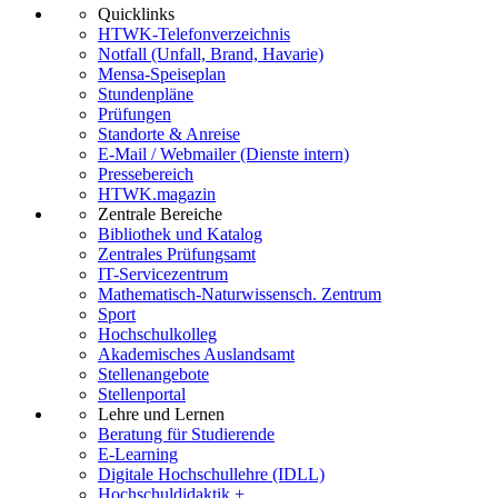
Quicklinks
HTWK-Telefonverzeichnis
Notfall (Unfall, Brand, Havarie)
Mensa-Speiseplan
Stundenpläne
Prüfungen
Standorte & Anreise
E-Mail / Webmailer (Dienste intern)
Pressebereich
HTWK.magazin
Zentrale Bereiche
Bibliothek und Katalog
Zentrales Prüfungsamt
IT-Servicezentrum
Mathematisch-Naturwissensch. Zentrum
Sport
Hochschulkolleg
Akademisches Auslandsamt
Stellenangebote
Stellenportal
Lehre und Lernen
Beratung für Studierende
E-Learning
Digitale Hochschullehre (IDLL)
Hochschuldidaktik +