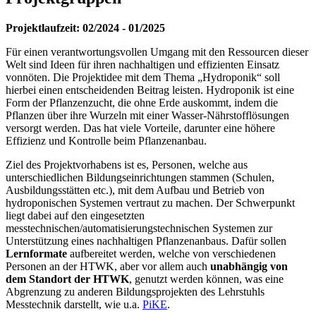
Projektlaufzeit: 02/2024 - 01/2025
Für einen verantwortungsvollen Umgang mit den Ressourcen dieser
Welt sind Ideen für ihren nachhaltigen und effizienten Einsatz
vonnöten. Die Projektidee mit dem Thema „Hydroponik“ soll
hierbei einen entscheidenden Beitrag leisten. Hydroponik ist eine
Form der Pflanzenzucht, die ohne Erde auskommt, indem die
Pflanzen über ihre Wurzeln mit einer Wasser-Nährstofflösungen
versorgt werden. Das hat viele Vorteile, darunter eine höhere
Effizienz und Kontrolle beim Pflanzenanbau.
Ziel des Projektvorhabens ist es, Personen, welche aus
unterschiedlichen Bildungseinrichtungen stammen (Schulen,
Ausbildungsstätten etc.), mit dem Aufbau und Betrieb von
hydroponischen Systemen vertraut zu machen. Der Schwerpunkt
liegt dabei auf den eingesetzten
messtechnischen/automatisierungstechnischen Systemen zur
Unterstützung eines nachhaltigen Pflanzenanbaus. Dafür sollen
Lernformate
aufbereitet werden, welche von verschiedenen
Personen an der HTWK, aber vor allem auch
unabhängig von
dem Standort der HTWK
, genutzt werden können, was eine
Abgrenzung zu anderen Bildungsprojekten des Lehrstuhls
Messtechnik darstellt, wie u.a.
PiKE
.