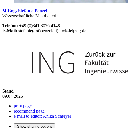
M.Eng. Stefanie Penzel
Wissenschaftliche Mitarbeiterin
Telefon:
+49 (0)341 3076 4148
E-Mail:
stefanie(dot)penzel(at)htwk-leipzig.de
Stand
09.04.2026
print page
recommend page
e-mail to editor: Anika Schreyer
Show sharing options