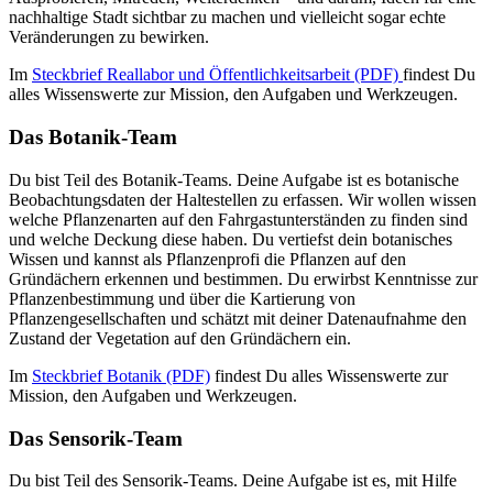
nachhaltige Stadt sichtbar zu machen und vielleicht sogar echte
Veränderungen zu bewirken.
Im
Steckbrief Reallabor und Öffentlichkeitsarbeit (PDF)
findest Du
alles Wissenswerte zur Mission, den Aufgaben und Werkzeugen.
Das Botanik-Team
Du bist Teil des Botanik-Teams. Deine Aufgabe ist es botanische
Beobachtungsdaten der Haltestellen zu erfassen. Wir wollen wissen
welche Pflanzenarten auf den Fahrgastunterständen zu finden sind
und welche Deckung diese haben. Du vertiefst dein botanisches
Wissen und kannst als Pflanzenprofi die Pflanzen auf den
Gründächern erkennen und bestimmen. Du erwirbst Kenntnisse zur
Pflanzenbestimmung und über die Kartierung von
Pflanzengesellschaften und schätzt mit deiner Datenaufnahme den
Zustand der Vegetation auf den Gründächern ein.
Im
Steckbrief Botanik (PDF)
findest Du alles Wissenswerte zur
Mission, den Aufgaben und Werkzeugen.
Das Sensorik-Team
Du bist Teil des Sensorik-Teams. Deine Aufgabe ist es, mit Hilfe