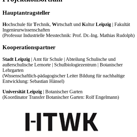
Hauptantragsteller
H
ochschule für
T
echnik,
W
irtschaft und
K
ultur
Leipzig
| Fakultät
Ingenieurwissenschaften
(Professur Industrielle Messtechnik: Prof. Dr.-Ing. Mathias Rudolph)
Kooperationspartner
Stadt Leipzig
| Amt für Schule | Abteilung Schulische und
außerschulische Lernorte | Schulbiologiezentrum | Botanischer
Lehrgarten
(Wissenschaftlich-pädagogischer Leiter Bildung für nachhaltige
Entwicklung: Sebastian Hänsel)
Universität Leipzig
| Botanischer Garten
(Koordinator Transfer Botanischer Garten: Rolf Engelmann)