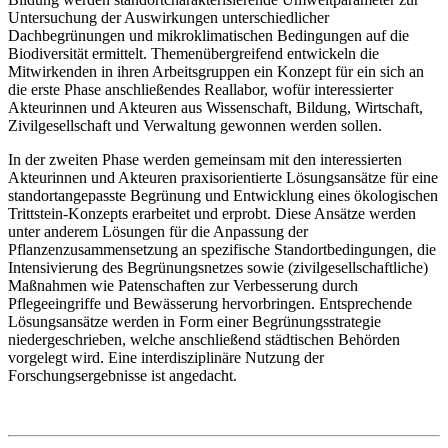
Untersuchung der Auswirkungen unterschiedlicher
Dachbegrünungen und mikroklimatischen Bedingungen auf die
Biodiversität ermittelt. Themenübergreifend entwickeln die
Mitwirkenden in ihren Arbeitsgruppen ein Konzept für ein sich an
die erste Phase anschließendes Reallabor, wofür interessierter
Akteurinnen und Akteuren aus Wissenschaft, Bildung, Wirtschaft,
Zivilgesellschaft und Verwaltung gewonnen werden sollen.
In der zweiten Phase werden gemeinsam mit den interessierten
Akteurinnen und Akteuren praxisorientierte Lösungsansätze für eine
standortangepasste Begrünung und Entwicklung eines ökologischen
Trittstein-Konzepts erarbeitet und erprobt. Diese Ansätze werden
unter anderem Lösungen für die Anpassung der
Pflanzenzusammensetzung an spezifische Standortbedingungen, die
Intensivierung des Begrünungsnetzes sowie (zivilgesellschaftliche)
Maßnahmen wie Patenschaften zur Verbesserung durch
Pflegeeingriffe und Bewässerung hervorbringen. Entsprechende
Lösungsansätze werden in Form einer Begrünungsstrategie
niedergeschrieben, welche anschließend städtischen Behörden
vorgelegt wird. Eine interdisziplinäre Nutzung der
Forschungsergebnisse ist angedacht.