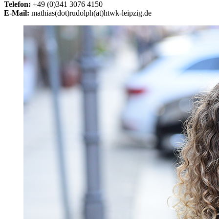
Telefon:
+49 (0)341 3076 4150
E-Mail:
mathias(dot)rudolph(at)htwk-leipzig.de