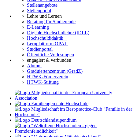
Stellenangebote
Stellenportal
Lehre und Lernen
Beratung für Studierende
E-Learning
Digitale Hochschullehre (IDLL)
Hochschuldidaktik +
Lernplattform OPAL
Studienportal
Öffentliche Vorlesungen
engagiert & verbunden
Alumni
Graduiertenzentrum (GradZ)
HTWK-Förderverein
HTWK-Stiftung