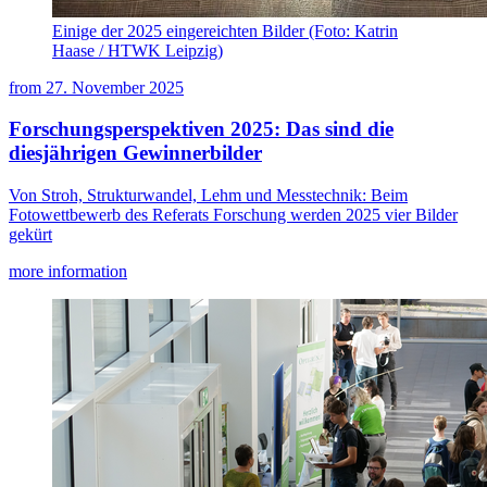
Einige der 2025 eingereichten Bilder (Foto: Katrin
Haase / HTWK Leipzig)
from
27. November 2025
Forschungsperspektiven 2025: Das sind die
diesjährigen Gewinnerbilder
Von Stroh, Strukturwandel, Lehm und Messtechnik: Beim
Fotowettbewerb des Referats Forschung werden 2025 vier Bilder
gekürt
more information