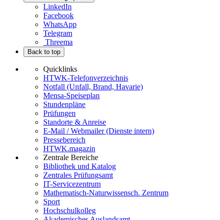
LinkedIn
Facebook
WhatsApp
Telegram
Threema
Back to top
Quicklinks
HTWK-Telefonverzeichnis
Notfall (Unfall, Brand, Havarie)
Mensa-Speiseplan
Stundenpläne
Prüfungen
Standorte & Anreise
E-Mail / Webmailer (Dienste intern)
Pressebereich
HTWK.magazin
Zentrale Bereiche
Bibliothek und Katalog
Zentrales Prüfungsamt
IT-Servicezentrum
Mathematisch-Naturwissensch. Zentrum
Sport
Hochschulkolleg
Akademisches Auslandsamt