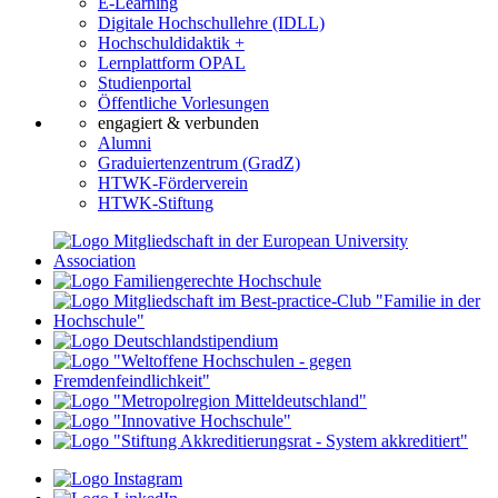
E-Learning
Digitale Hochschullehre (IDLL)
Hochschuldidaktik +
Lernplattform OPAL
Studienportal
Öffentliche Vorlesungen
engagiert & verbunden
Alumni
Graduiertenzentrum (GradZ)
HTWK-Förderverein
HTWK-Stiftung