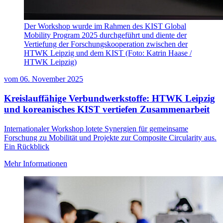
Der Workshop wurde im Rahmen des KIST Global
Mobility Program 2025 durchgeführt und diente der
Vertiefung der Forschungskooperation zwischen der
HTWK Leipzig und dem KIST (Foto: Katrin Haase /
HTWK Leipzig)
vom
06. November 2025
Kreislauffähige Verbundwerkstoffe: HTWK Leipzig
und koreanisches KIST vertiefen Zusammenarbeit
Internationaler Workshop lotete Synergien für gemeinsame
Forschung zu Mobilität und Projekte zur Composite Circularity aus.
Ein Rückblick
Mehr Informationen