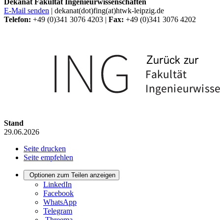
Dekanat Fakultät Ingenieurwissenschaften
E-Mail senden
| dekanat(dot)fing(at)htwk-leipzig.de
Telefon:
+49 (0)341 3076 4203 |
Fax:
+49 (0)341 3076 4202
Stand
29.06.2026
Seite drucken
Seite empfehlen
Optionen zum Teilen anzeigen
LinkedIn
Facebook
WhatsApp
Telegram
Threema