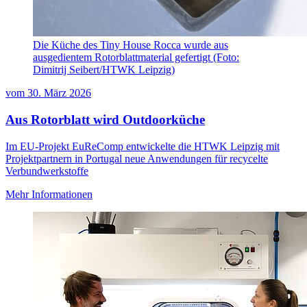
Die Küche des Tiny House Rocca wurde aus
ausgedientem Rotorblattmaterial gefertigt (Foto:
Dimitrij Seibert/HTWK Leipzig)
vom
30. März 2026
Aus Rotorblatt wird Outdoorküche
Im EU-Projekt EuReComp entwickelte die HTWK Leipzig mit
Projektpartnern in Portugal neue Anwendungen für recycelte
Verbundwerkstoffe
Mehr Informationen