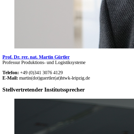
Prof. Dr. rer. nat. Martin Gürtler
Professur Produktions- und Logistiksysteme
Telefon:
+49 (0)341 3076 4129
E-Mail:
martin(dot)guertler(at)htwk-leipzig.de
Stellvertretender Institutssprecher