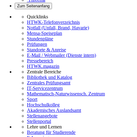
Zum Seitenanfang
Quicklinks
HTWK-Telefonverzeichnis
Notfall (Unfall, Brand, Havarie)
Mensa-Speiseplan
Stundenpläne
Prüfungen
Standorte & Anreise
E-Mail / Webmailer (Dienste intern)
Pressebereich
HTWK.magazin
Zentrale Bereiche
Bibliothek und Katalog
Zentrales Prüfungsamt
IT-Servicezentrum
Mathematisch-Naturwissensch. Zentrum
Sport
Hochschulkolleg
Akademisches Auslandsamt
Stellenangebote
Stellenportal
Lehre und Lernen
Beratung für Studierende