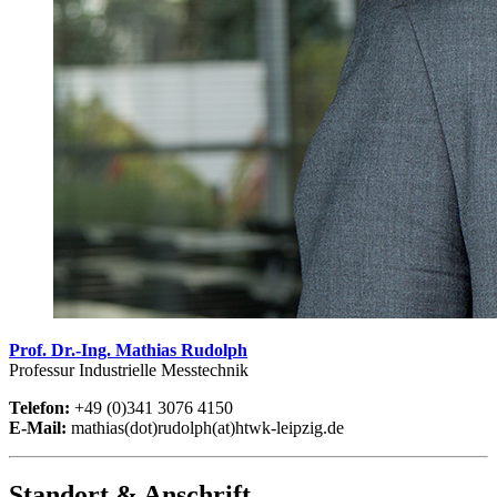
Prof. Dr.-Ing. Mathias Rudolph
Professur Industrielle Messtechnik
Telefon:
+49 (0)341 3076 4150
E-Mail:
mathias(dot)rudolph(at)htwk-leipzig.de
Standort & Anschrift