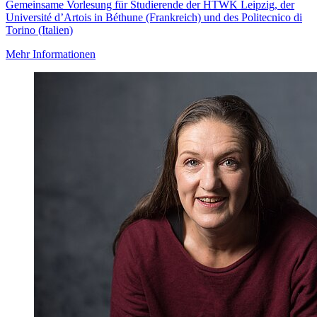
Gemeinsame Vorlesung für Studierende der HTWK Leipzig, der
Université d’Artois in Béthune (Frankreich) und des Politecnico di
Torino (Italien)
Mehr Informationen