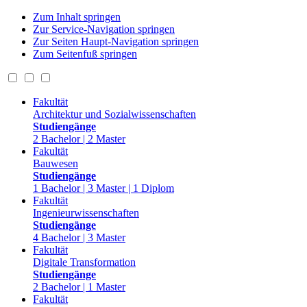
Zum Inhalt springen
Zur Service-Navigation springen
Zur Seiten Haupt-Navigation springen
Zum Seitenfuß springen
Fakultät
Architektur und Sozialwissenschaften
Studiengänge
2 Bachelor | 2 Master
Fakultät
Bauwesen
Studiengänge
1 Bachelor | 3 Master | 1 Diplom
Fakultät
Ingenieurwissenschaften
Studiengänge
4 Bachelor | 3 Master
Fakultät
Digitale Transformation
Studiengänge
2 Bachelor | 1 Master
Fakultät