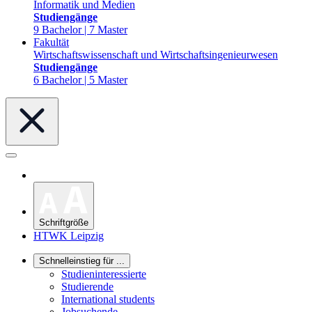
Informatik und Medien
Studiengänge
9 Bachelor | 7 Master
Fakultät
Wirtschaftswissenschaft und Wirtschaftsingenieurwesen
Studiengänge
6 Bachelor | 5 Master
Schriftgröße
HTWK Leipzig
Schnelleinstieg für ...
Studieninteressierte
Studierende
International students
Jobsuchende