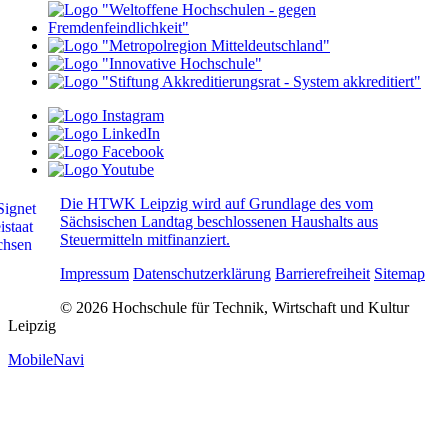
Die HTWK Leipzig wird auf Grundlage des vom
Sächsischen Landtag beschlossenen Haushalts aus
Steuermitteln mitfinanziert.
Impressum
Datenschutzerklärung
Barrierefreiheit
Sitemap
© 2026 Hochschule für Technik, Wirtschaft und Kultur
Leipzig
MobileNavi