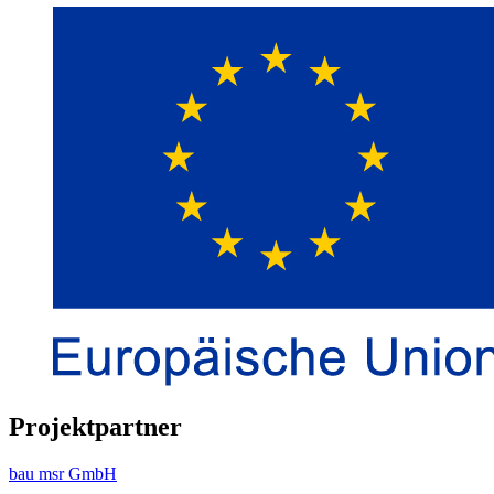
Projektpartner
bau msr GmbH