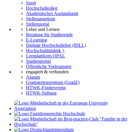
Sport
Hochschulkolleg
Akademisches Auslandsamt
Stellenangebote
Stellenportal
Lehre und Lernen
Beratung für Studierende
E-Learning
Digitale Hochschullehre (IDLL)
Hochschuldidaktik +
Lernplattform OPAL
Studienportal
Öffentliche Vorlesungen
engagiert & verbunden
Alumni
Graduiertenzentrum (GradZ)
HTWK-Förderverein
HTWK-Stiftung