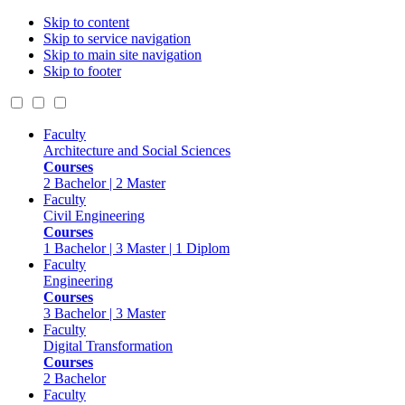
Skip to content
Skip to service navigation
Skip to main site navigation
Skip to footer
Faculty
Architecture and Social Sciences
Courses
2 Bachelor | 2 Master
Faculty
Civil Engineering
Courses
1 Bachelor | 3 Master | 1 Diplom
Faculty
Engineering
Courses
3 Bachelor | 3 Master
Faculty
Digital Transformation
Courses
2 Bachelor
Faculty