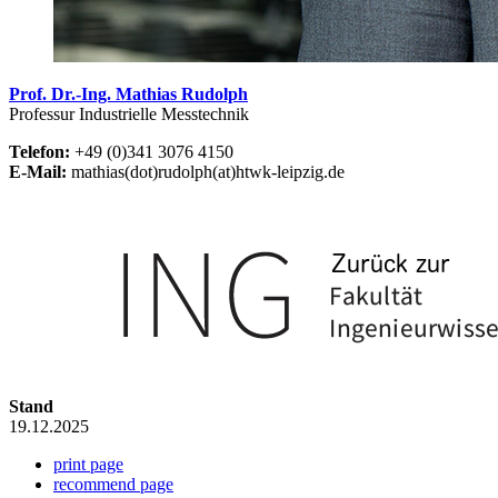
Prof. Dr.-Ing. Mathias Rudolph
Professur Industrielle Messtechnik
Telefon:
+49 (0)341 3076 4150
E-Mail:
mathias(dot)rudolph(at)htwk-leipzig.de
Stand
19.12.2025
print page
recommend page