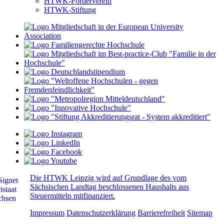
HTWK-Förderverein
HTWK-Stiftung
Die HTWK Leipzig wird auf Grundlage des vom
Sächsischen Landtag beschlossenen Haushalts aus
Steuermitteln mitfinanziert.
Impressum
Datenschutzerklärung
Barrierefreiheit
Sitemap