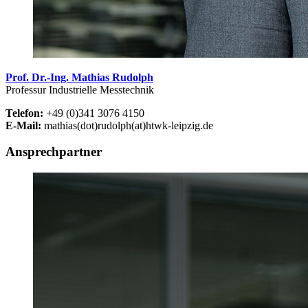
Prof. Dr.-Ing. Mathias Rudolph
Professur Industrielle Messtechnik
Telefon:
+49 (0)341 3076 4150
E-Mail:
mathias(dot)rudolph(at)htwk-leipzig.de
Ansprechpartner