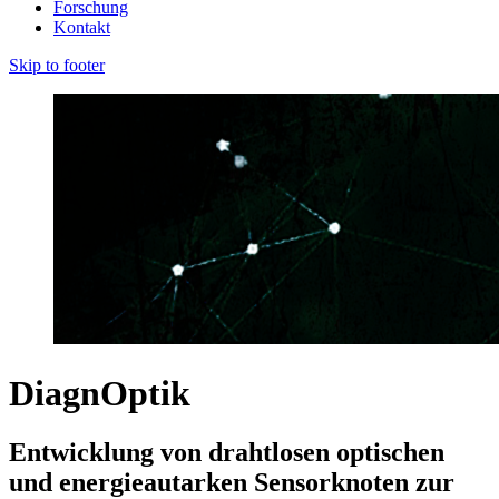
Forschung
Kontakt
Skip to footer
DiagnOptik
Entwicklung von drahtlosen optischen
und energieautarken Sensorknoten zur