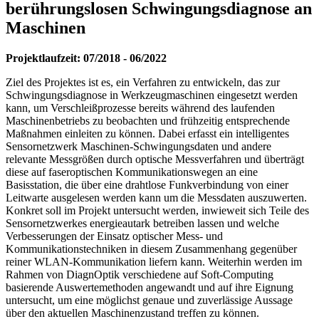
berührungslosen Schwingungsdiagnose an
Maschinen
Projektlaufzeit: 07/2018 - 06/2022
Ziel des Projektes ist es, ein Verfahren zu entwickeln, das zur
Schwingungsdiagnose in Werkzeugmaschinen eingesetzt werden
kann, um Verschleißprozesse bereits während des laufenden
Maschinenbetriebs zu beobachten und frühzeitig entsprechende
Maßnahmen einleiten zu können. Dabei erfasst ein intelligentes
Sensornetzwerk Maschinen-Schwingungsdaten und andere
relevante Messgrößen durch optische Messverfahren und überträgt
diese auf faseroptischen Kommunikationswegen an eine
Basisstation, die über eine drahtlose Funkverbindung von einer
Leitwarte ausgelesen werden kann um die Messdaten auszuwerten.
Konkret soll im Projekt untersucht werden, inwieweit sich Teile des
Sensornetzwerkes energieautark betreiben lassen und welche
Verbesserungen der Einsatz optischer Mess- und
Kommunikationstechniken in diesem Zusammenhang gegenüber
reiner WLAN-Kommunikation liefern kann. Weiterhin werden im
Rahmen von DiagnOptik verschiedene auf Soft-Computing
basierende Auswertemethoden angewandt und auf ihre Eignung
untersucht, um eine möglichst genaue und zuverlässige Aussage
über den aktuellen Maschinenzustand treffen zu können.