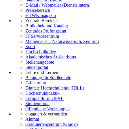
E-Mail / Webmailer (Dienste intern)
Pressebereich
HTWK.magazin
Zentrale Bereiche
Bibliothek und Katalog
Zentrales Prüfungsamt
IT-Servicezentrum
Mathematisch-Naturwissensch. Zentrum
Sport
Hochschulkolleg
Akademisches Auslandsamt
Stellenangebote
Stellenportal
Lehre und Lernen
Beratung für Studierende
E-Learning
Digitale Hochschullehre (IDLL)
Hochschuldidaktik +
Lernplattform OPAL
Studienportal
Öffentliche Vorlesungen
engagiert & verbunden
Alumni
Graduiertenzentrum (GradZ)