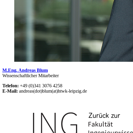
M.Eng. Andreas Blum
Wissenschaftlicher Mitarbeiter
Telefon:
+49 (0)341 3076 4258
E-Mail:
andreas(dot)blum(at)htwk-leipzig.de